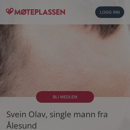
LOGG INN
BLI MEDLEM
Svein Olav, single mann fra
Ålesund