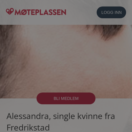
LOGG INN
BLI MEDLEM
Alessandra, single kvinne fra
Fredrikstad