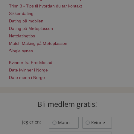
Trinn 3 - Tips til hvordan du tar kontakt
Sikker dating
Dating på mobilen
Dating på Møteplassen
Nettdatingtips
Match Making på Møteplassen
Single synes
Kvinner fra Fredrikstad
Date kvinner i Norge
Date menn i Norge
Bli medlem gratis!
Jeg er en:
Mann
Kvinne