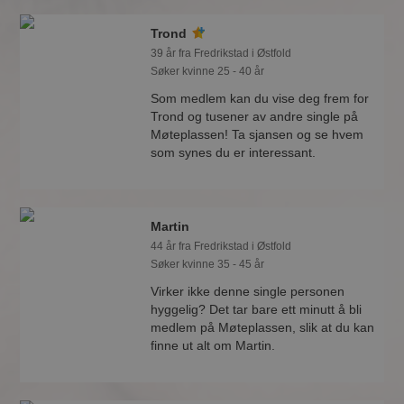
Trond
39 år fra Fredrikstad i Østfold
Søker kvinne 25 - 40 år
Som medlem kan du vise deg frem for
Trond og tusener av andre single på
Møteplassen! Ta sjansen og se hvem
som synes du er interessant.
Martin
44 år fra Fredrikstad i Østfold
Søker kvinne 35 - 45 år
Virker ikke denne single personen
hyggelig? Det tar bare ett minutt å bli
medlem på Møteplassen, slik at du kan
finne ut alt om Martin.