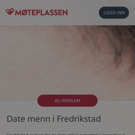
LOGG INN
BLI MEDLEM
Date menn i Fredrikstad