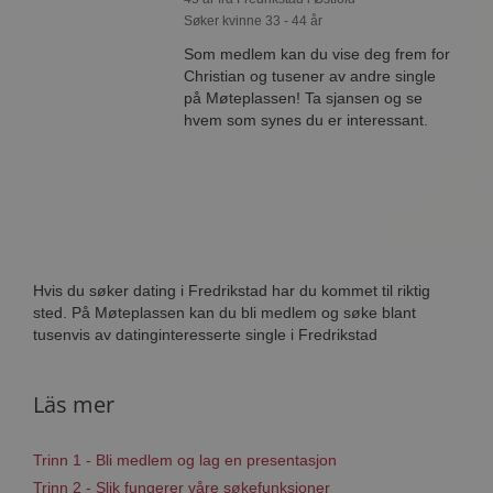
Søker kvinne 33 - 44 år
Som medlem kan du vise deg frem for
Christian og tusener av andre single
på Møteplassen! Ta sjansen og se
hvem som synes du er interessant.
Hvis du søker dating i Fredrikstad har du kommet til riktig
sted. På Møteplassen kan du bli medlem og søke blant
tusenvis av datinginteresserte single i Fredrikstad
Läs mer
Trinn 1 - Bli medlem og lag en presentasjon
Trinn 2 - Slik fungerer våre søkefunksjoner