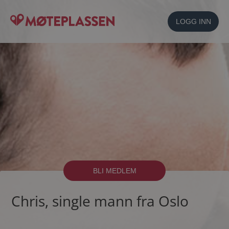
LOGG INN
BLI MEDLEM
Chris, single mann fra Oslo