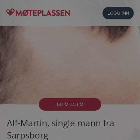
LOGG INN
BLI MEDLEM
Alf-Martin, single mann fra
Sarpsborg