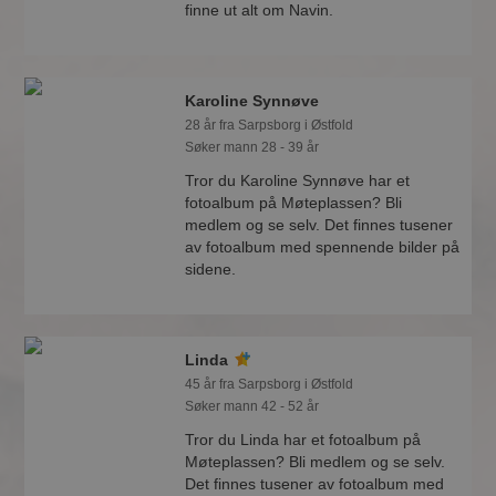
finne ut alt om Navin.
Karoline Synnøve
28 år fra Sarpsborg i Østfold
Søker mann 28 - 39 år
Tror du Karoline Synnøve har et
fotoalbum på Møteplassen? Bli
medlem og se selv. Det finnes tusener
av fotoalbum med spennende bilder på
sidene.
Linda
45 år fra Sarpsborg i Østfold
Søker mann 42 - 52 år
Tror du Linda har et fotoalbum på
Møteplassen? Bli medlem og se selv.
Det finnes tusener av fotoalbum med