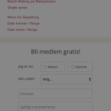
Match Making på Møteplassen
Single synes
Menn fra Sarpsborg
Date kvinner i Norge
Date menn i Norge
Bli medlem gratis!
Jeg er en:
Mann
Kvinne
Min alder: