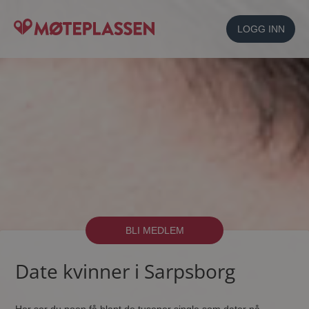
LOGG INN
BLI MEDLEM
Date kvinner i Sarpsborg