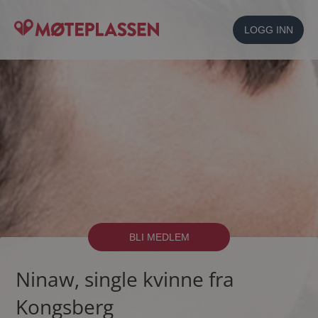
LOGG INN
BLI MEDLEM
Ninaw, single kvinne fra
Kongsberg