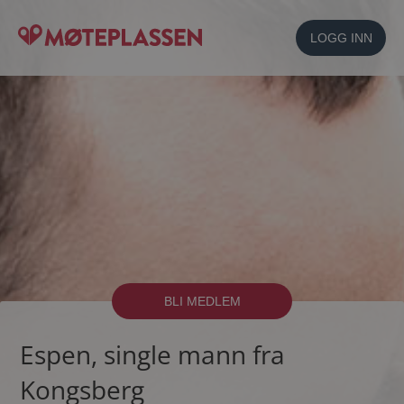
LOGG INN
BLI MEDLEM
Espen, single mann fra
Kongsberg