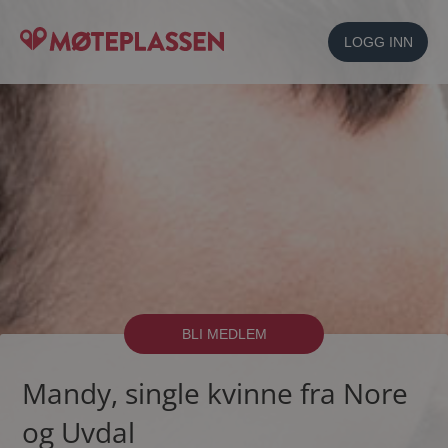
LOGG INN
BLI MEDLEM
Mandy, single kvinne fra Nore
og Uvdal