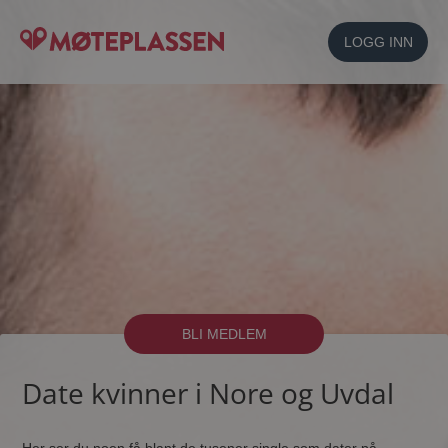
LOGG INN
BLI MEDLEM
Date kvinner i Nore og Uvdal