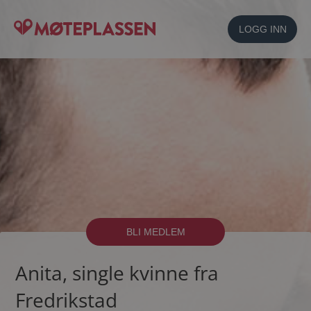
LOGG INN
BLI MEDLEM
Anita, single kvinne fra
Fredrikstad