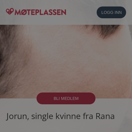
LOGG INN
BLI MEDLEM
Jorun, single kvinne fra Rana