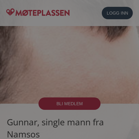
LOGG INN
BLI MEDLEM
Gunnar, single mann fra
Namsos