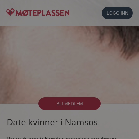
LOGG INN
BLI MEDLEM
Date kvinner i Namsos