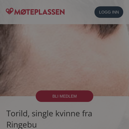
LOGG INN
BLI MEDLEM
Torild, single kvinne fra
Ringebu