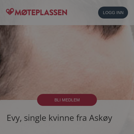
LOGG INN
BLI MEDLEM
Evy, single kvinne fra Askøy