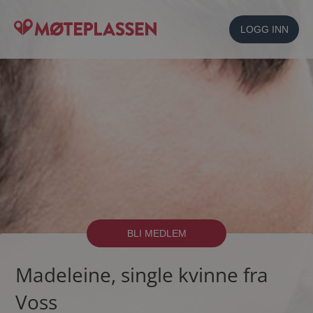
LOGG INN
BLI MEDLEM
Madeleine, single kvinne fra
Voss