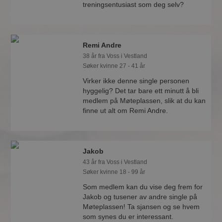
treningsentusiast som deg selv?
Remi Andre
38 år fra Voss i Vestland
Søker kvinne 27 - 41 år
Virker ikke denne single personen
hyggelig? Det tar bare ett minutt å bli
medlem på Møteplassen, slik at du kan
finne ut alt om Remi Andre.
Jakob
43 år fra Voss i Vestland
Søker kvinne 18 - 99 år
Som medlem kan du vise deg frem for
Jakob og tusener av andre single på
Møteplassen! Ta sjansen og se hvem
som synes du er interessant.