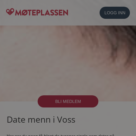
LOGG INN
BLI MEDLEM
Date menn i Voss