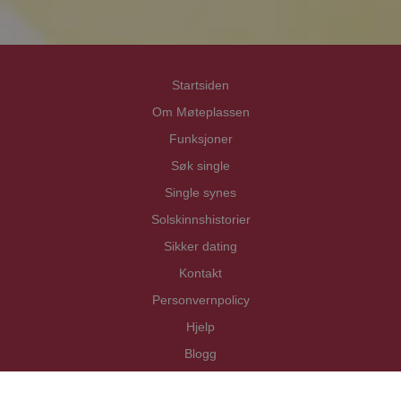
Startsiden
Om Møteplassen
Funksjoner
Søk single
Single synes
Solskinnshistorier
Sikker dating
Kontakt
Personvernpolicy
Hjelp
Blogg
Copyright Mötesplatsen i Norden AB