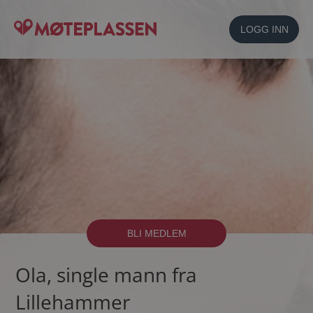
LOGG INN
BLI MEDLEM
Ola, single mann fra
Lillehammer