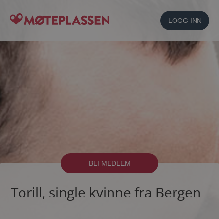
LOGG INN
BLI MEDLEM
Torill, single kvinne fra Bergen