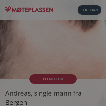
LOGG INN
BLI MEDLEM
Andreas, single mann fra
Bergen