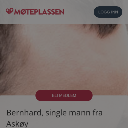
LOGG INN
BLI MEDLEM
Bernhard, single mann fra
Askøy