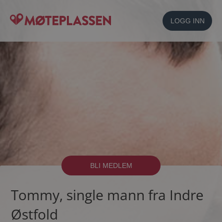
LOGG INN
BLI MEDLEM
Tommy, single mann fra Indre
Østfold