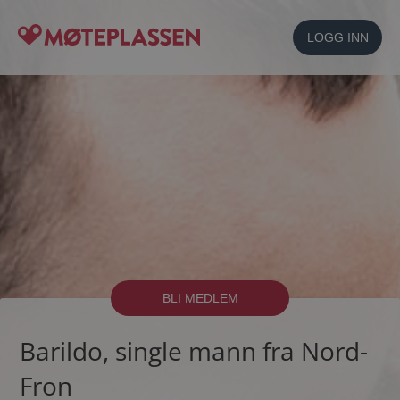
LOGG INN
BLI MEDLEM
Barildo, single mann fra Nord-
Fron