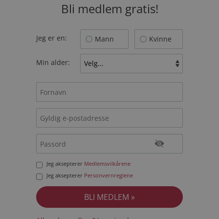
Bli medlem gratis!
Jeg er en:
Mann
Kvinne
Min alder:
Jeg aksepterer
Medlemsvilkårene
Jeg aksepterer
Personvernreglene