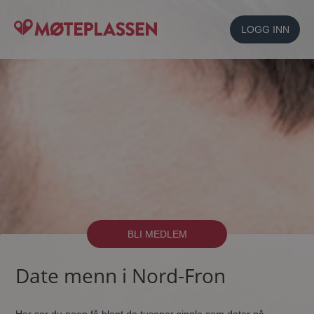
LOGG INN
BLI MEDLEM
Date menn i Nord-Fron