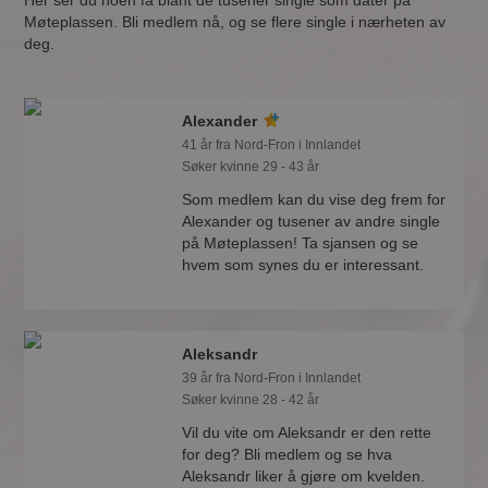
Her ser du noen få blant de tusener single som dater på
Møteplassen. Bli medlem nå, og se flere single i nærheten av
deg.
Alexander
41 år fra Nord-Fron i Innlandet
Søker kvinne 29 - 43 år
Som medlem kan du vise deg frem for
Alexander og tusener av andre single
på Møteplassen! Ta sjansen og se
hvem som synes du er interessant.
Aleksandr
39 år fra Nord-Fron i Innlandet
Søker kvinne 28 - 42 år
Vil du vite om Aleksandr er den rette
for deg? Bli medlem og se hva
Aleksandr liker å gjøre om kvelden.