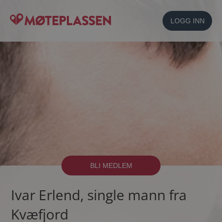
LOGG INN
BLI MEDLEM
Ivar Erlend, single mann fra
Kvæfjord