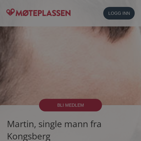
LOGG INN
BLI MEDLEM
Martin, single mann fra
Kongsberg