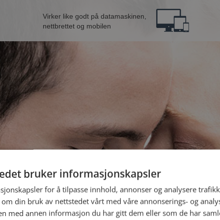
Virker like godt på datamaskinen,
nettbrettet og mobilen
tedet bruker informasjonskapsler
B
sjonskapsler for å tilpasse innhold, annonser og analysere trafikk
 om din bruk av nettstedet vårt med våre annonserings- og anal
n med annen informasjon du har gitt dem eller som de har samlet
Jeg er en: