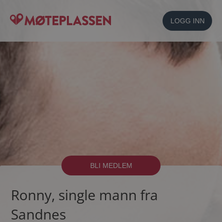
LOGG INN
BLI MEDLEM
Ronny, single mann fra
Sandnes