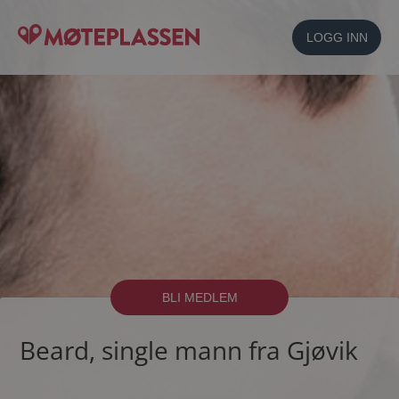
LOGG INN
BLI MEDLEM
Beard, single mann fra Gjøvik