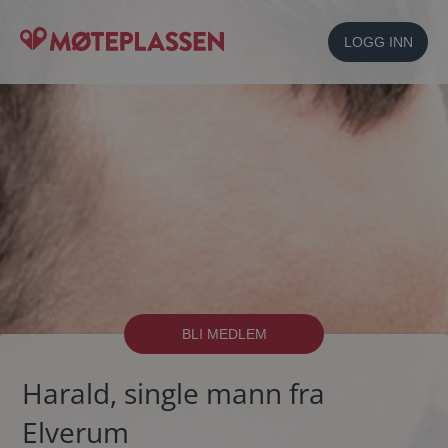
LOGG INN
BLI MEDLEM
Harald, single mann fra
Elverum