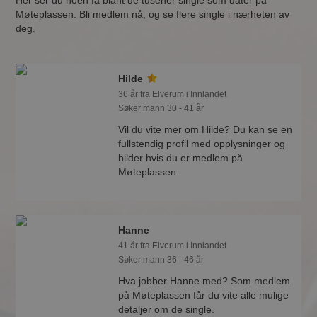
Her ser du noen få blant de tusener single som dater på
Møteplassen. Bli medlem nå, og se flere single i nærheten av
deg.
Hilde
36 år fra Elverum i Innlandet
Søker mann 30 - 41 år
Vil du vite mer om Hilde? Du kan se en
fullstendig profil med opplysninger og
bilder hvis du er medlem på
Møteplassen.
Hanne
41 år fra Elverum i Innlandet
Søker mann 36 - 46 år
Hva jobber Hanne med? Som medlem
på Møteplassen får du vite alle mulige
detaljer om de single.