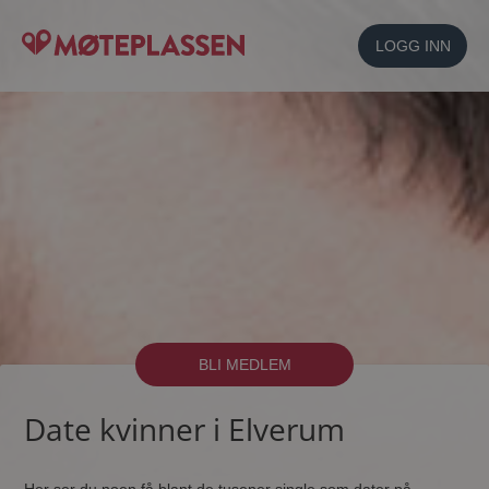
LOGG INN
BLI MEDLEM
Date kvinner i Elverum