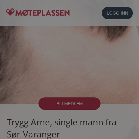
LOGG INN
BLI MEDLEM
Trygg Arne, single mann fra
Sør-Varanger