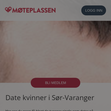
LOGG INN
BLI MEDLEM
Date kvinner i Sør-Varanger