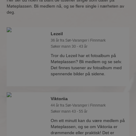
Her ser du noen få blant de tusener single som dater på
Møteplassen. Bli medlem nå, og se flere single i nærheten av
deg.
Lezeil
36 år fra Sør-Varanger i Finnmark
Søker mann 30 - 43 år
Tror du Lezeil har et fotoalbum på
Møteplassen? Bli medlem og se selv.
Det finnes tusener av fotoalbum med
spennende bilder på sidene.
Viktoriia
44 år fra Sør-Varanger i Finnmark
Søker mann 43 - 55 år
Om ett minutt kan du være medlem på
Møteplassen, og se om Viktoriia er
drømmende eller praktisk! Det er