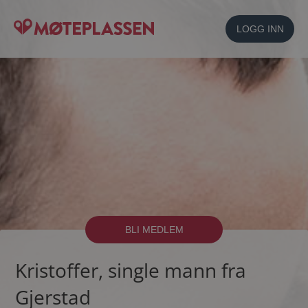
LOGG INN
BLI MEDLEM
Kristoffer, single mann fra
Gjerstad