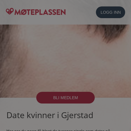
LOGG INN
BLI MEDLEM
Date kvinner i Gjerstad