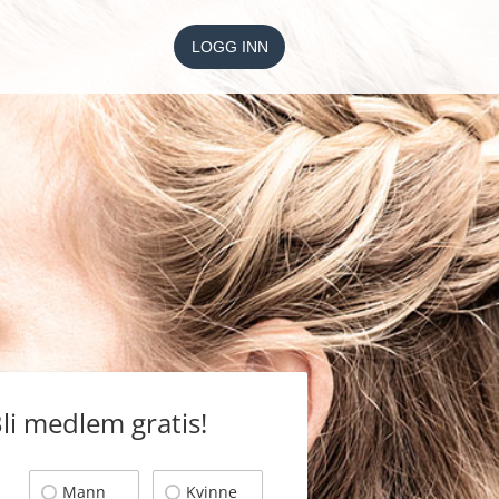
LOGG INN
li medlem gratis!
Mann
Kvinne