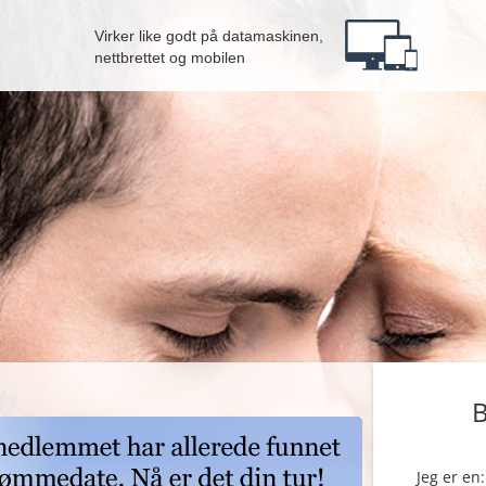
Virker like godt på datamaskinen,
nettbrettet og mobilen
B
Jeg er en: