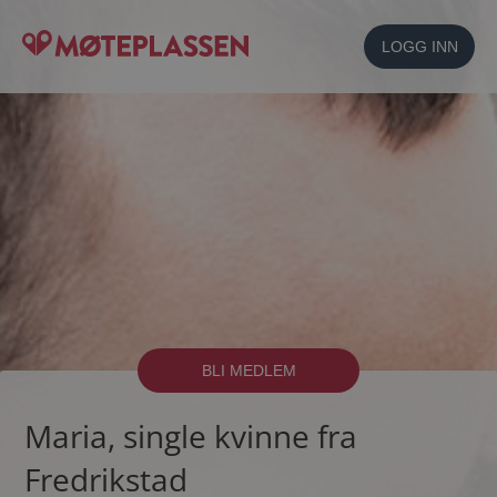
LOGG INN
BLI MEDLEM
Maria, single kvinne fra
Fredrikstad