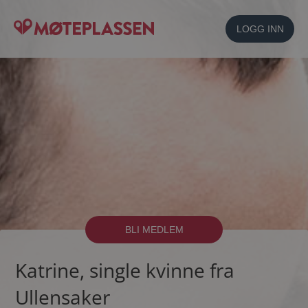
LOGG INN
BLI MEDLEM
Katrine, single kvinne fra
Ullensaker