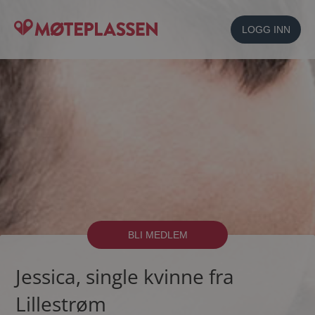
LOGG INN
BLI MEDLEM
Jessica, single kvinne fra
Lillestrøm