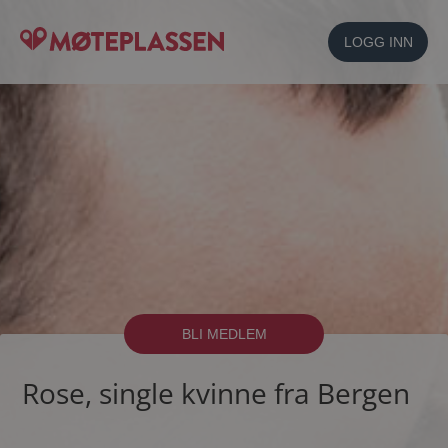
LOGG INN
BLI MEDLEM
Rose, single kvinne fra Bergen