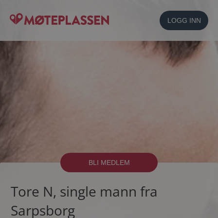
LOGG INN
BLI MEDLEM
Tore N, single mann fra
Sarpsborg