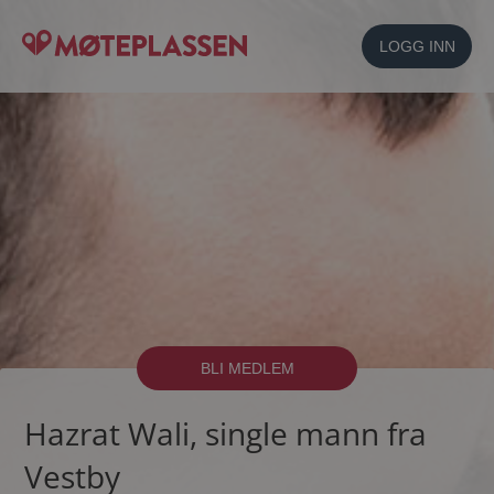
LOGG INN
BLI MEDLEM
Hazrat Wali, single mann fra
Vestby