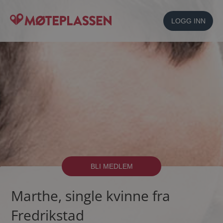
LOGG INN
BLI MEDLEM
Marthe, single kvinne fra
Fredrikstad