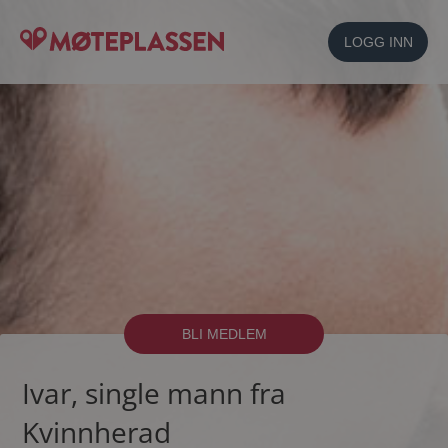
LOGG INN
BLI MEDLEM
Ivar, single mann fra
Kvinnherad