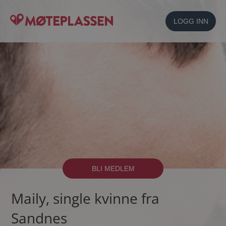
LOGG INN
BLI MEDLEM
Maily, single kvinne fra
Sandnes