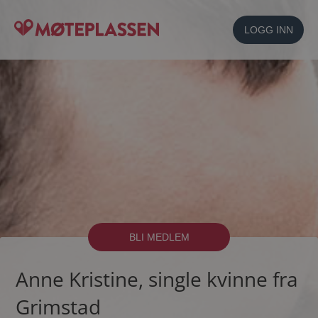
LOGG INN
BLI MEDLEM
Anne Kristine, single kvinne fra
Grimstad