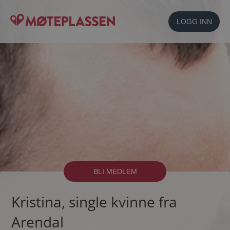
LOGG INN
BLI MEDLEM
Kristina, single kvinne fra
Arendal