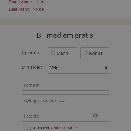
Date kvinner i Norge
Date menn i Norge
Bli medlem gratis!
Jeg er en:
Mann
Kvinne
Min alder:
Jeg aksepterer
Medlemsvilkårene