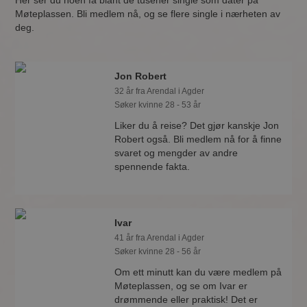
Her ser du noen få blant de tusener single som dater på
Møteplassen. Bli medlem nå, og se flere single i nærheten av
deg.
Jon Robert
32 år fra Arendal i Agder
Søker kvinne 28 - 53 år
Liker du å reise? Det gjør kanskje Jon
Robert også. Bli medlem nå for å finne
svaret og mengder av andre
spennende fakta.
Ivar
41 år fra Arendal i Agder
Søker kvinne 28 - 56 år
Om ett minutt kan du være medlem på
Møteplassen, og se om Ivar er
drømmende eller praktisk! Det er