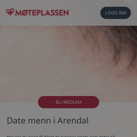
LOGG INN
BLI MEDLEM
Date menn i Arendal