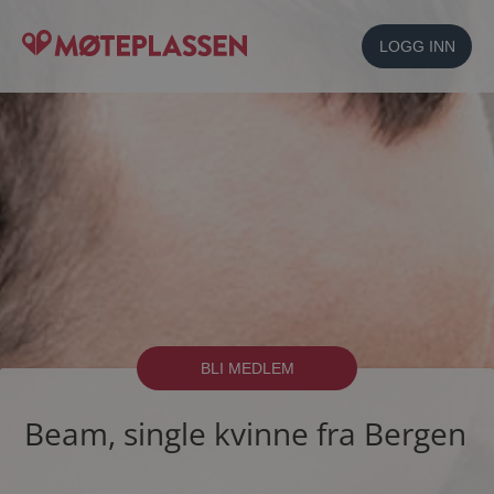
LOGG INN
BLI MEDLEM
Beam, single kvinne fra Bergen